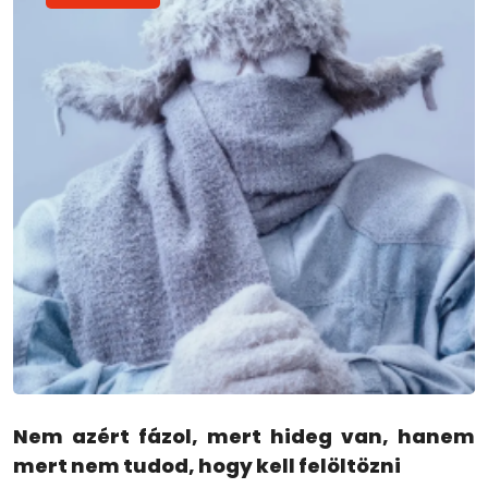
Nem azért fázol, mert hideg van, hanem
mert nem tudod, hogy kell felöltözni