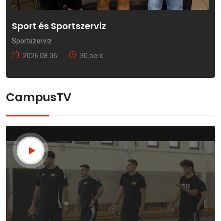
Sport és Sportszerviz
Sportszerviz
2026.08.06.
30 perc
CampusTV