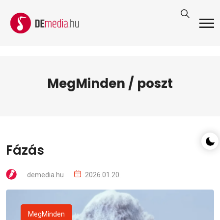
MegMinden / poszt
Fázás
demedia.hu
2026.01.20.
MegMinden