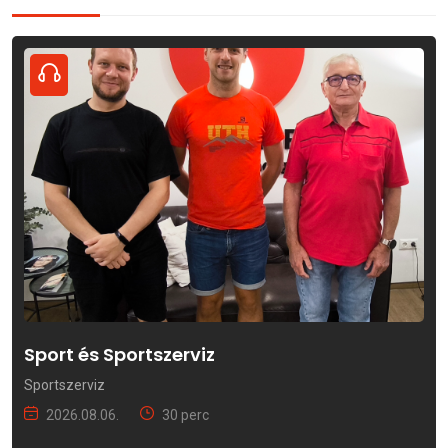
Sport és Sportszerviz
Sportszerviz
2026.08.06.
30 perc