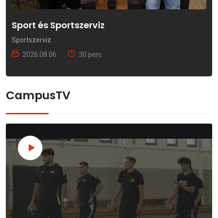
Sport és Sportszerviz
Sportszerviz
2026.08.06.
30 perc
CampusTV