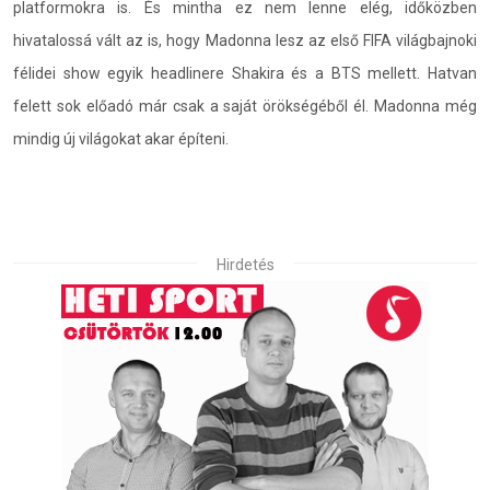
platformokra is. És mintha ez nem lenne elég, időközben
hivatalossá vált az is, hogy Madonna lesz az első FIFA világbajnoki
félidei show egyik headlinere Shakira és a BTS mellett. Hatvan
felett sok előadó már csak a saját örökségéből él. Madonna még
mindig új világokat akar építeni.
Hirdetés