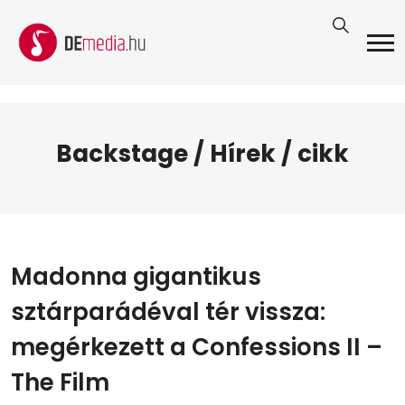
Backstage / Hírek / cikk
Madonna gigantikus
sztárparádéval tér vissza:
megérkezett a Confessions II –
The Film