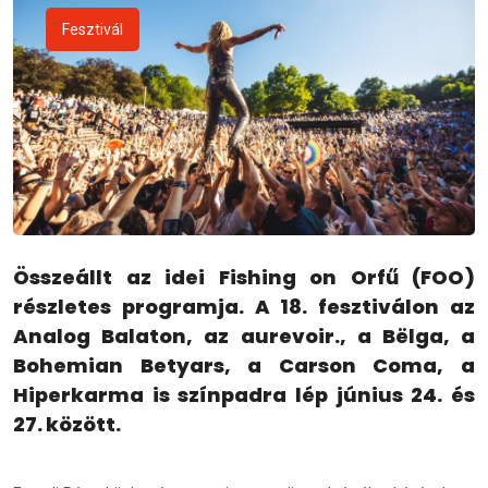
Fesztivál
Összeállt az idei Fishing on Orfű (FOO)
részletes programja. A 18. fesztiválon az
Analog Balaton, az aurevoir., a Bëlga, a
Bohemian Betyars, a Carson Coma, a
Hiperkarma is színpadra lép június 24. és
27. között.