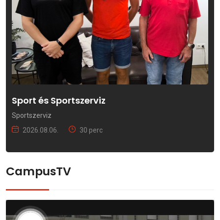
Sport és Sportszerviz
Sportszerviz
2026.08.06.
30 perc
CampusTV