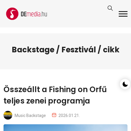
Backstage / Fesztivál / cikk
Összeállt a Fishing on Orfű
teljes zenei programja
Music Backstage
2026.01.21.