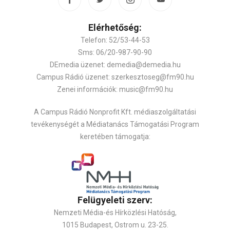
Elérhetőség:
Telefon: 52/53-44-53
Sms: 06/20-987-90-90
DEmedia üzenet: demedia@demedia.hu
Campus Rádió üzenet: szerkesztoseg@fm90.hu
Zenei információk: music@fm90.hu
A Campus Rádió Nonprofit Kft. médiaszolgáltatási
tevékenységét a Médiatanács Támogatási Program
keretében támogatja:
Felügyeleti szerv:
Nemzeti Média-és Hírközlési Hatóság,
1015 Budapest, Ostrom u. 23-25.