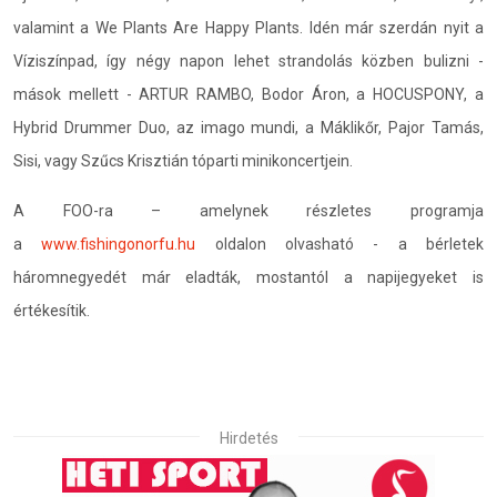
valamint a We Plants Are Happy Plants. Idén már szerdán nyit a
Víziszínpad, így négy napon lehet strandolás közben bulizni -
mások mellett - ARTUR RAMBO, Bodor Áron, a HOCUSPONY, a
Hybrid Drummer Duo, az imago mundi, a Máklikőr, Pajor Tamás,
Sisi, vagy Szűcs Krisztián tóparti minikoncertjein.
A FOO-ra – amelynek részletes programja
a
www.fishingonorfu.hu
oldalon olvasható - a bérletek
háromnegyedét már eladták, mostantól a napijegyeket is
értékesítik.
Hirdetés